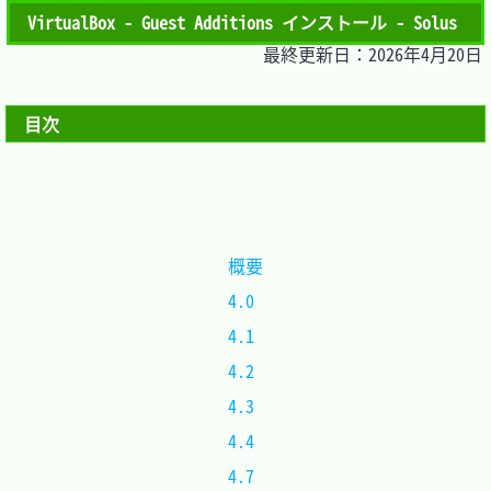
VirtualBox - Guest Additions インストール - Solus
最終更新日：2026年4月20日
目次
概要
4.0	
4.1	
4.2	
4.3	
4.4	
4.7	