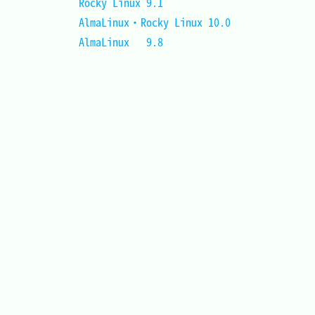
Rocky Linux 9.1				
AlmaLinux・Rocky Linux 10.0	
AlmaLinux	9.8				