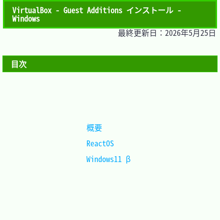
VirtualBox - Guest Additions インストール -
Windows
最終更新日：2026年5月25日
目次
概要		
ReactOS		
Windows11 β	