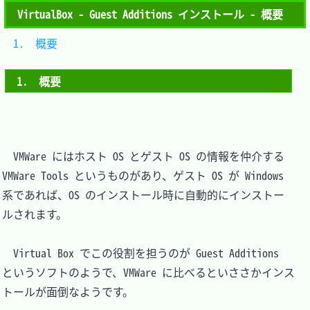
VirtualBox - Guest Additions インストール - 概要
1.　概要	
1.　概要
　VMWare にはホスト OS とゲスト OS の情報を仲介する 
VMWare Tools というものがあり、ゲスト OS が Windows 
系であれば、OS のインストール時に自動的にインストー
ルされます。

　Virtual Box でこの役割を担うのが Guest Additions 
というソフトのようで、VMWare に比べるといささかインス
トールが面倒なようです。
