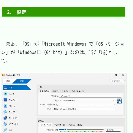
2.　設定
　まぁ、「OS」が「Microsoft Windows」で「OS バージョ
ン」が「Windows11（64 bit）」なのは、当たり前とし
て。
