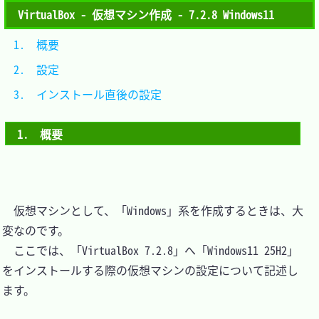
VirtualBox - 仮想マシン作成 - 7.2.8 Windows11
1.　概要						
2.　設定						
3.　インストール直後の設定	
1.　概要
　仮想マシンとして、「Windows」系を作成するときは、大
変なのです。

　ここでは、「VirtualBox 7.2.8」へ「Windows11 25H2」
をインストールする際の仮想マシンの設定について記述し
ます。
