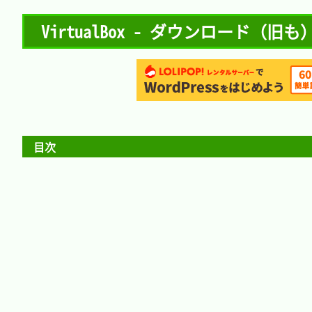
VirtualBox - ダウンロード（旧も
目次