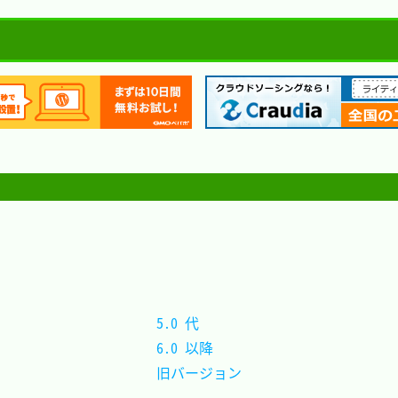
）
5.0 代		
6.0 以降	
旧バージョン