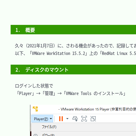
1.　概要
　久々（2021年1月7日）に、さわる機会があったので、記録してお
　以下、「VMWare WorkStation 15.5.2」上の「RedHat Linux 
2.　ディスクのマウント
　ログインした状態で

　「Player」→「管理」→「VMWare Tools のインストール」
