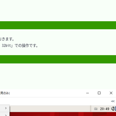
きます。

5.5 32bit」での操作です。
