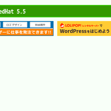
edHat 5.5