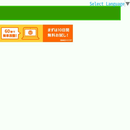
Select Language
▼