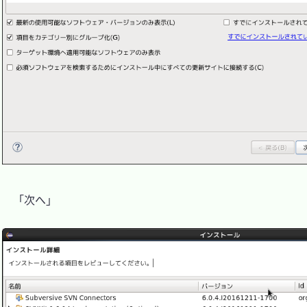
　「次へ」
