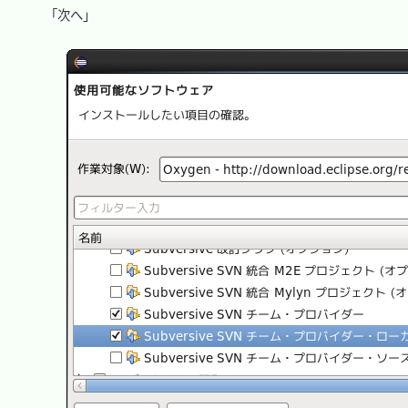
　「次へ」
