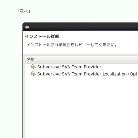
　「次へ」
