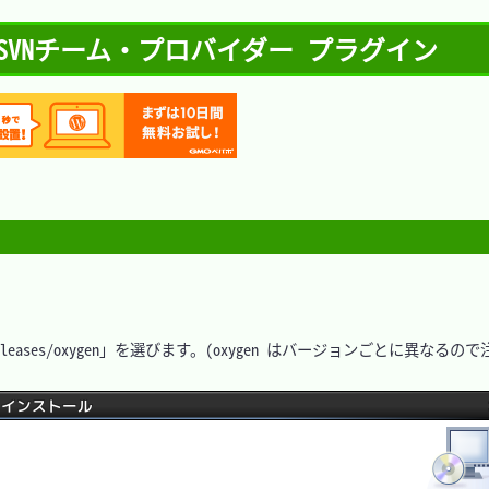
連動 - SVNチーム・プロバイダー プラグイン
rg/releases/oxygen」を選びます。(oxygen はバージョンごとに異なるので注