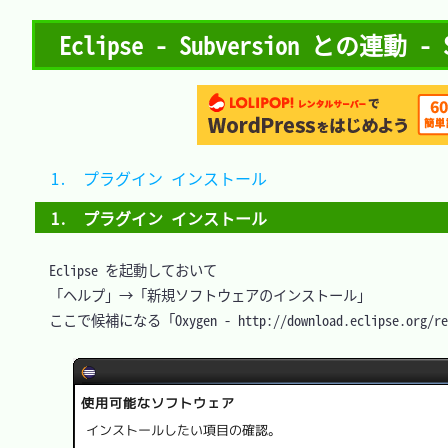
Eclipse - Subversion との
1.　プラグイン インストール	
1.　プラグイン インストール
　Eclipse を起動しておいて

　「ヘルプ」→「新規ソフトウェアのインストール」

　ここで候補になる「Oxygen - http://download.eclipse.o