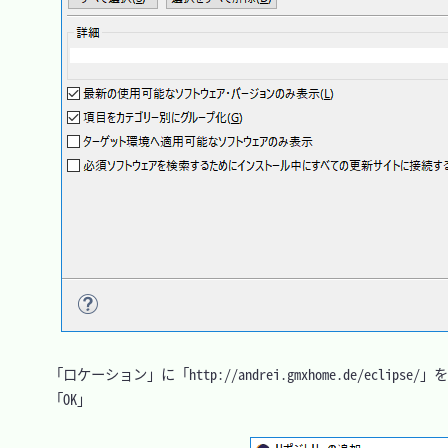
　「ロケーション」に「http://andrei.gmxhome.de/eclipse/
　「OK」
