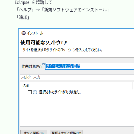
　Eclipse を起動して

　「ヘルプ」→「新規ソフトウェアのインストール」

　「追加」
