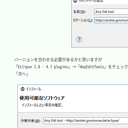
　バージョンを合わせる必要があるかと思いますが

　「Eclipse 3.8 - 4.7 plugins」→「AnyEditTools」をチェッ
　「次へ」
