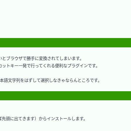
ないとブラウザで勝手に変換されてしまいます。

ートカットキー一発で行ってくれる便利なプラグインです。



日本語文字列をはずして選択しなきゃならんところです。

れば先頭に出てきます）からインストールします。
