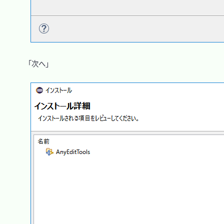
　「次へ」
