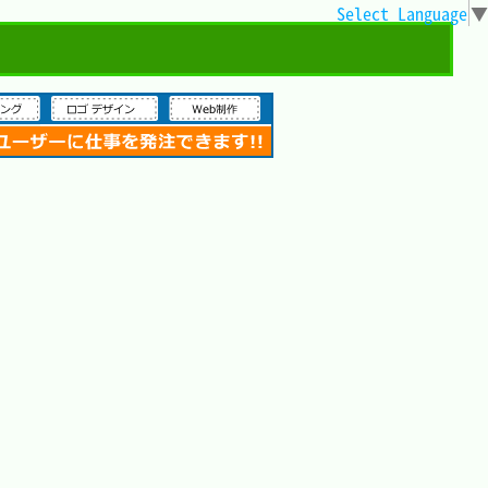
Select Language
▼