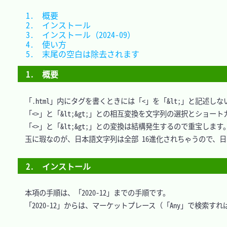
1.　概要						
2.　インストール				
3.　インストール（2024-09）	
4.　使い方					
5.　末尾の空白は除去されます	
1.　概要
　「.html」内にタグを書くときには「<」を「&lt;」と記述し
　「<>」と「&lt;&gt;」との相互変換を文字列の選択とショ
　「<>」と「&lt;&gt;」との変換は結構発生するので重宝します。
　玉に瑕なのが、日本語文字列は全部 16進化されちゃうので、
2.　インストール
　本項の手順は、「2020-12」までの手順です。

　「2020-12」からは、マーケットプレース（「Any」で検索す