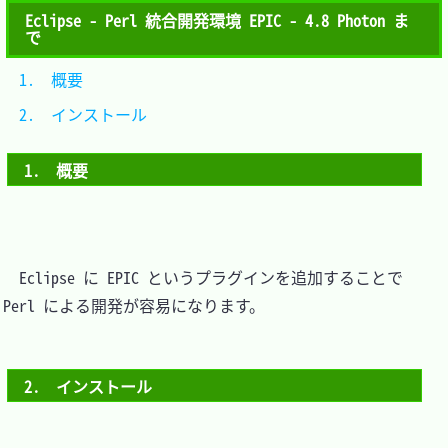
Eclipse - Perl 統合開発環境 EPIC - 4.8 Photon ま
で
1.　概要			
2.　インストール	
1.　概要
　Eclipse に EPIC というプラグインを追加することで 
Perl による開発が容易になります。

2.　インストール