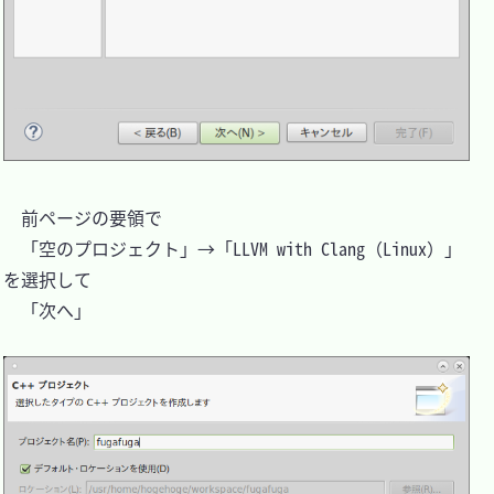
　前ページの要領で

　「空のプロジェクト」→「LLVM with Clang（Linux）」
を選択して

　「次へ」
