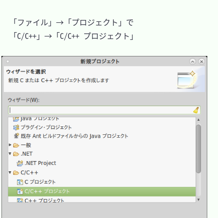
　「ファイル」→「プロジェクト」で

　「C/C++」→「C/C++ プロジェクト」
