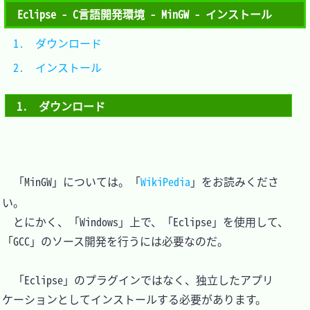
Eclipse - C言語開発環境 - MinGW - インストール
1.　ダウンロード   
2.　インストール   
1.　ダウンロード
　「MinGW」については。「
WikiPedia
」をお読みくださ
い。

　とにかく、「Windows」上で、「Eclipse」を使用して、
「GCC」のソース開発を行うには必要なのだ。

　「Eclipse」のプラグインではなく、独立したアプリ
ケーションとしてインストールする必要があります。
