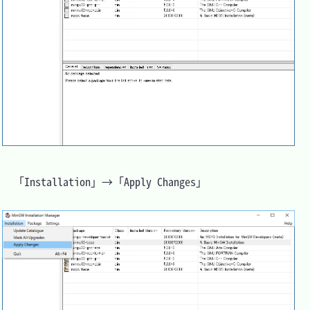
　「Installation」→「Apply Changes」
