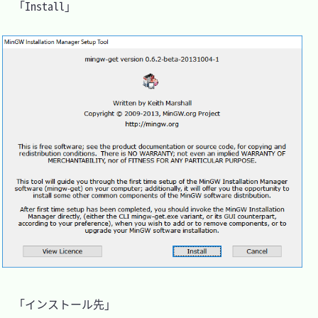
　「Install」

　「インストール先」
