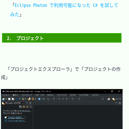
「
Eclipse Photon で利用可能になった C# を試して
みた
2.　プロジェクト
　「プロジェクトエクスプローラ」で「プロジェクトの作
成」
