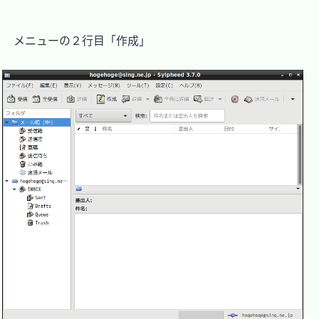
　メニューの２行目「作成」
