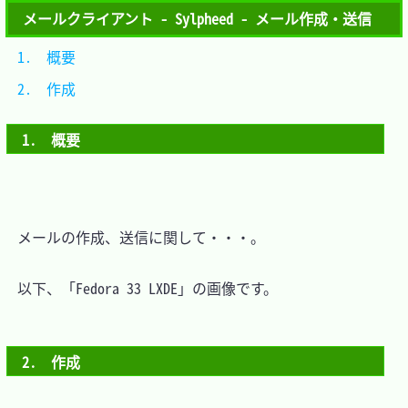
メールクライアント - Sylpheed - メール作成・送信
1.　概要	
2.　作成	
1.　概要
　メールの作成、送信に関して・・・。

　以下、「Fedora 33 LXDE」の画像です。

2.　作成