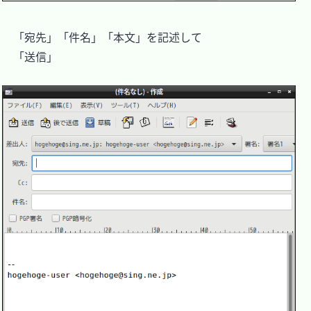
　「宛先」「件名」「本文」を記述して

　「送信」
