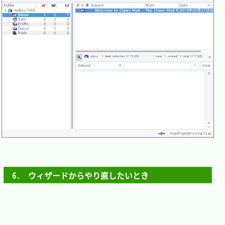
6.　ウィザードからやり直したいとき