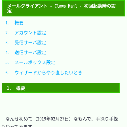
メールクライアント - Claws Mail - 初回起動時の設
定
1.　概要								
2.　アカウント設定					
3.　受信サーバ設定					
4.　送信サーバ設定					
5.　メールボックス設定				
6.　ウィザードからやり直したいとき	
1.　概要
　なんせ初めて（2019年02月27日）なもんで、手探り手探
りやってみます。
