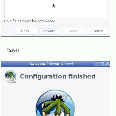
　「Save」
