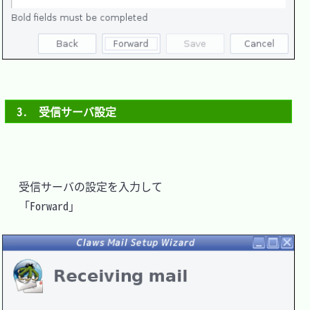
3.　受信サーバ設定
 　受信サーバの設定を入力して

 　「Forward」
