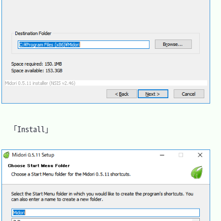
　「Install」
