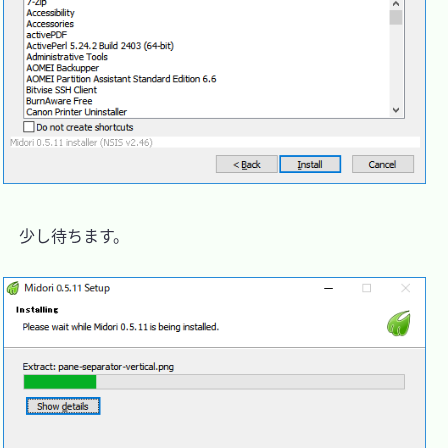
　少し待ちます。
