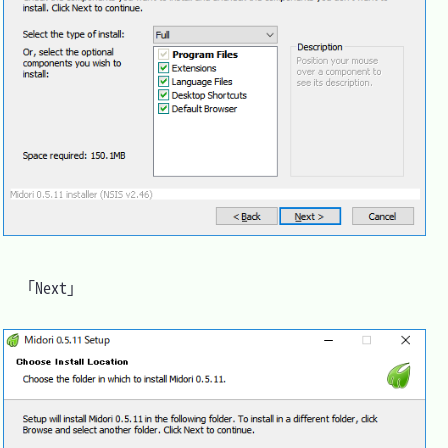
　「Next」
