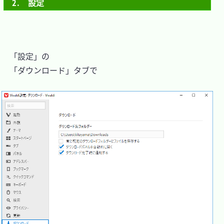
2.　設定
　「設定」の

　「ダウンロード」タブで
