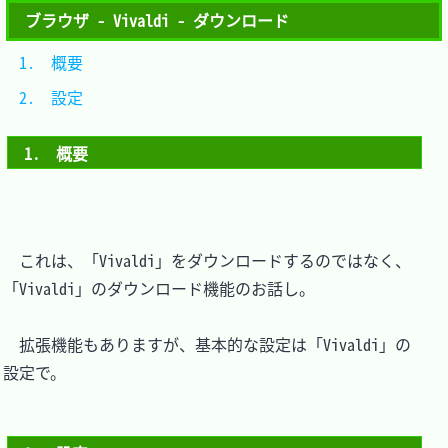
ブラウザ - Vivaldi - ダウンロード
1.　概要		
2.　設定		
1.　概要
　これは、「Vivaldi」をダウンロードするのではなく、
「Vivaldi」のダウンロード機能のお話し。

　拡張機能もありますが、基本的な設定は「Vivaldi」の
設定で。
