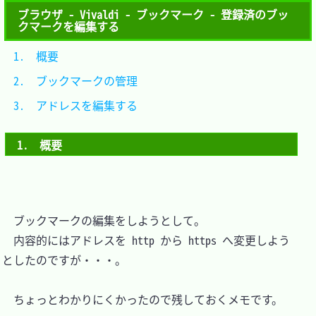
ブラウザ - Vivaldi - ブックマーク - 登録済のブッ
クマークを編集する
1.　概要						
2.　ブックマークの管理		
3.　アドレスを編集する		
1.　概要
　ブックマークの編集をしようとして。

　内容的にはアドレスを http から https へ変更しよう
としたのですが・・・。

　ちょっとわかりにくかったので残しておくメモです。
