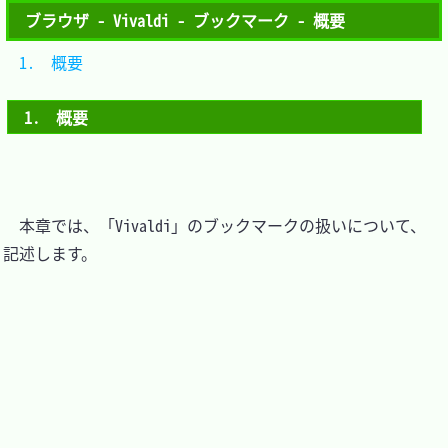
ブラウザ - Vivaldi - ブックマーク - 概要
1.　概要	
1.　概要
　本章では、「Vivaldi」のブックマークの扱いについて、
記述します。
