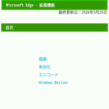
Microsoft Edge - 拡張機能
最終更新日：2026年5月25日
目次
概要			
有効化			
エンコード		
Windows Resizer	