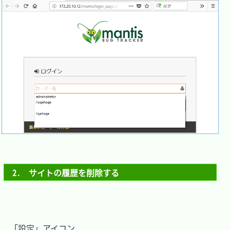
2.　サイトの履歴を削除する
　「設定」アイコン
