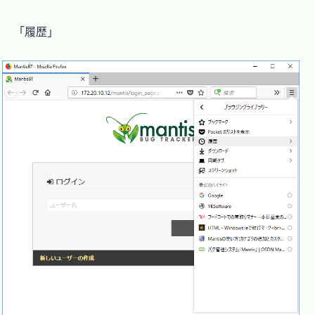
　「履歴」
