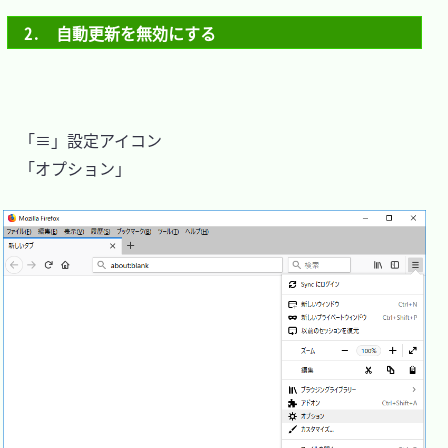
2.　自動更新を無効にする
　「≡」設定アイコン

　「オプション」
