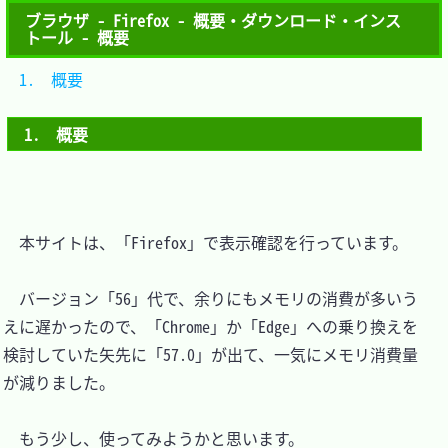
ブラウザ - Firefox - 概要・ダウンロード・インス
トール - 概要
1.　概要	
1.　概要
　本サイトは、「Firefox」で表示確認を行っています。

　バージョン「56」代で、余りにもメモリの消費が多いう
えに遅かったので、「Chrome」か「Edge」への乗り換えを
検討していた矢先に「57.0」が出て、一気にメモリ消費量
が減りました。

　もう少し、使ってみようかと思います。
