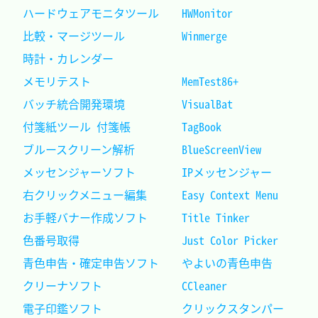
ハードウェアモニタツール	HWMonitor			
比較・マージツール			Winmerge			
時計・カレンダー								
メモリテスト				MemTest86+			
バッチ統合開発環境			VisualBat			
付箋紙ツール 付箋帳			TagBook				
ブルースクリーン解析		BlueScreenView		
メッセンジャーソフト		IPメッセンジャー	
右クリックメニュー編集		Easy Context Menu	
お手軽バナー作成ソフト		Title Tinker		
色番号取得					Just Color Picker	
青色申告・確定申告ソフト	やよいの青色申告	
クリーナソフト				CCleaner			
電子印鑑ソフト				クリックスタンパー	