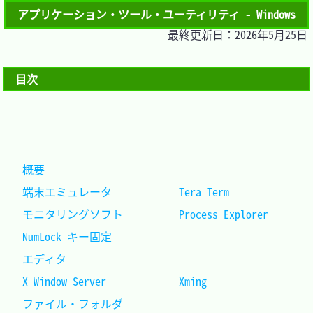
アプリケーション・ツール・ユーティリティ - Windows
最終更新日：2026年5月25日
目次
概要											
端末エミュレータ			Tera Term			
モニタリングソフト			Process Explorer	
NumLock キー固定								
エディタ										
X Window Server				Xming				
ファイル・フォルダ								