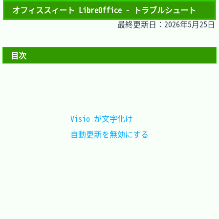
オフィススィート LibreOffice - トラブルシュート
最終更新日：2026年5月25日
目次
Visio が文字化け	
自動更新を無効にする