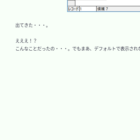
　出てきた・・・。

　えええ！？

　こんなことだったの・・・。でもまあ、デフォルトで表示されな