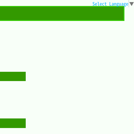
Select Language
▼