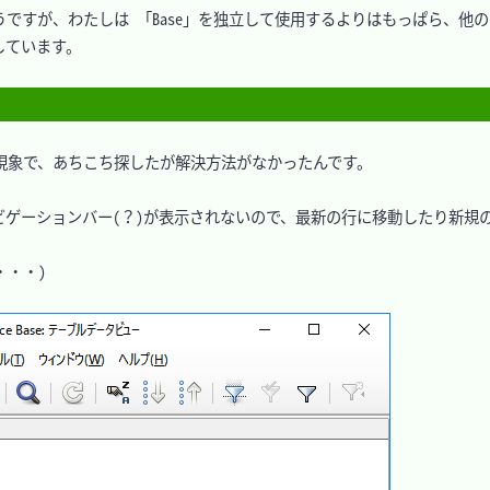
うですが、わたしは 「Base」を独立して使用するよりはもっぱら、他
ています。

た現象で、あちこち探したが解決方法がなかったんです。

ゲーションバー(？)が表示されないので、最新の行に移動したり新規
・・)
