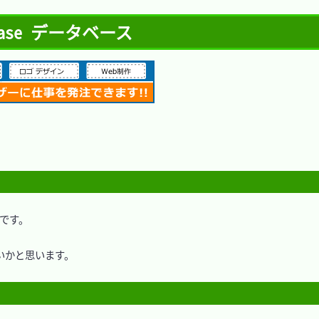
Base データベース
です。

いいかと思います。
