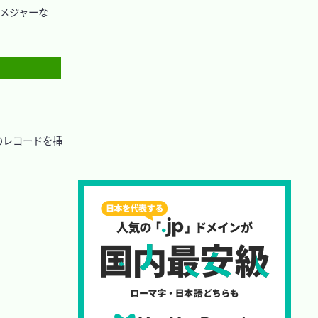
のメジャーな
のレコードを挿