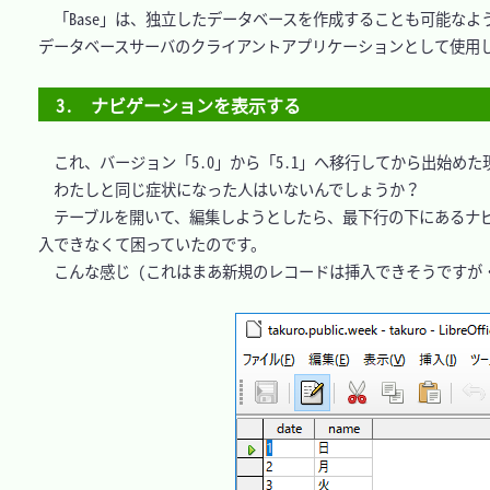
　「Base」は、独立したデータベースを作成することも可能なよ
データベースサーバのクライアントアプリケーションとして使用し
3.　ナビゲーションを表示する
　これ、バージョン「5.0」から「5.1」へ移行してから出始め
　わたしと同じ症状になった人はいないんでしょうか？

　テーブルを開いて、編集しようとしたら、最下行の下にあるナビ
入できなくて困っていたのです。

　こんな感じ (これはまあ新規のレコードは挿入できそうですが・