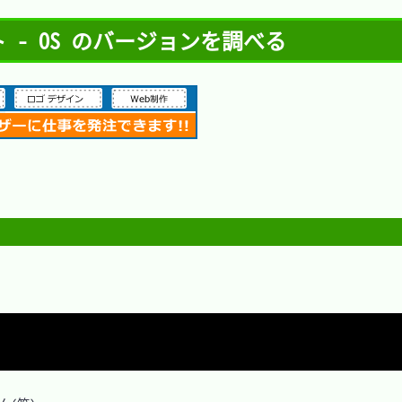
ュート - OS のバージョンを調べる