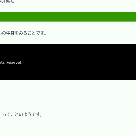
(笑)。

イルの中身をみることです。

11」ってことのようです。
