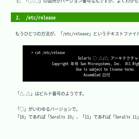
　で、「○.○」の箇所がバージョン番号なんですが、よくわからん
2.　/etc/release
　もうひとつの方法が、「/etc/release」というテキストファ
> cat /etc/release

                         Solaris ○ △/△ アーキテクチャ

           Copyright 年号 Sun Microsystems, Inc.  All Rights Reserved.

                        Use is subject to license terms.

                            Assembled 日付
　「△.△」はビルド番号のようです。

　「○」がいわゆるバージョンで。

　「10」であれば「Soralis 10」、「11」であれば「Soralis 