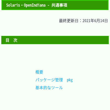
Solaris・OpenIndiana - 共通事項
最終更新日：2021年6月14日
目　次
概要				
パッケージ管理	pkg	
基本的なツール		