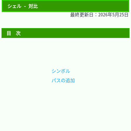
シェル - 対比
最終更新日：2026年5月25日
目　次
シンボル	
パスの追加	