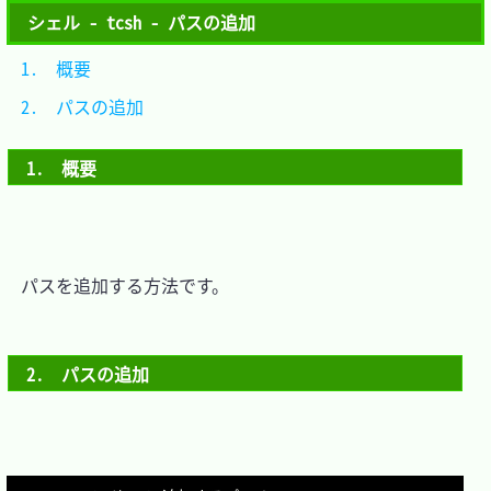
シェル - tcsh - パスの追加
1.　概要			
2.　パスの追加	
1.　概要
　パスを追加する方法です。

2.　パスの追加