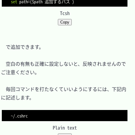
set
path
=
(
$path
 追加するパス 
)
Tcsh
Copy
　で追加できます。

　空白の有無も正確に設定しないと、反映されませんので
ご注意ください。

　毎回コマンドを打たなくていいようにするには、下記内
に記述します。

Plain text