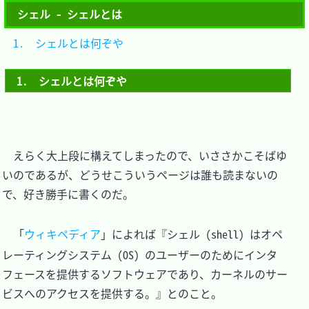
シェル - シェルとは
1.　シェルとは何ぞや	
1.　シェルとは何ぞや
　えらく大上段に構えてしまったので、いささかこそばゆ
いのであるが、どうせこういうページは誰も読まないの
で、好き勝手に書くのだ。

　「
ウィキペディア
」によれば『シェル (shell) はオペ
レーティングシステム (OS) のユーザーのためにインタ
フェースを提供するソフトウェアであり、カーネルのサー
ビスへのアクセスを提供する。』とのこと。
