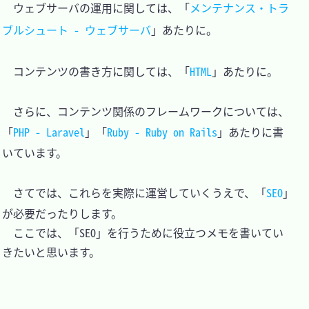
　ウェブサーバの運用に関しては、「
メンテナンス・トラ
ブルシュート - ウェブサーバ
」あたりに。

　コンテンツの書き方に関しては、「
HTML
」あたりに。

　さらに、コンテンツ関係のフレームワークについては、
「
PHP - Laravel
」「
Ruby - Ruby on Rails
」あたりに書
いています。

　さてでは、これらを実際に運営していくうえで、「
SEO
」
が必要だったりします。

　ここでは、「SEO」を行うために役立つメモを書いてい
きたいと思います。
