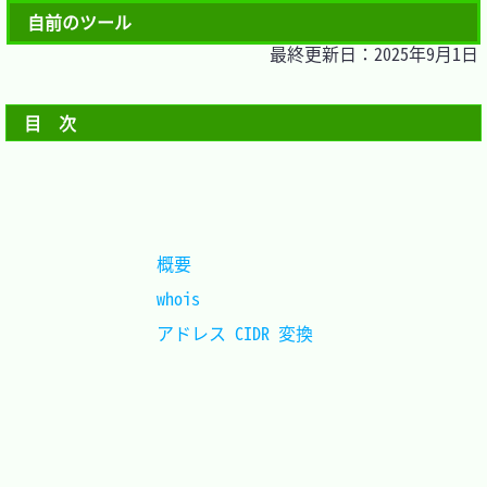
自前のツール
最終更新日：2025年9月1日
目　次
概要				
whois				
アドレス CIDR 変換	