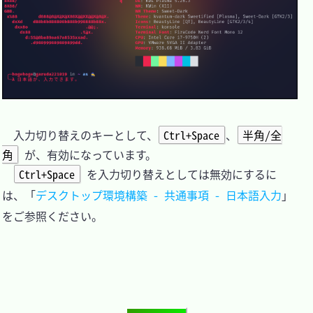
　入力切り替えのキーとして、
Ctrl+Space
、
半角/全
角
 が、有効になっています。

Ctrl+Space
 を入力切り替えとしては無効にするに
は、「
デスクトップ環境構築 - 共通事項 - 日本語入力
」
をご参照ください。
