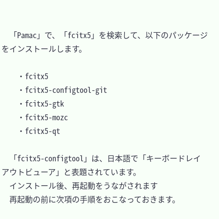
　「Pamac」で、「fcitx5」を検索して、以下のパッケージ
をインストールします。

	・fcitx5

	・fcitx5-configtool-git

	・fcitx5-gtk

	・fcitx5-mozc

	・fcitx5-qt

　「fcitx5-configtool」は、日本語で「キーボードレイ
アウトビューア」と表題されています。

　インストール後、再起動をうながされます

　再起動の前に次項の手順をおこなっておきます。
