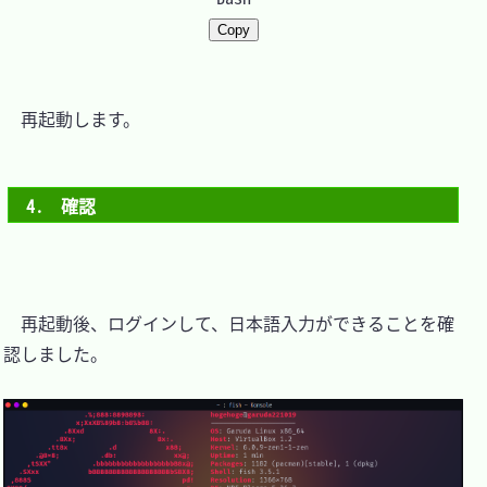
Copy
　再起動します。

4.　確認
　再起動後、ログインして、日本語入力ができることを確
認しました。
