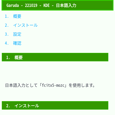
Garuda - 221019 - KDE - 日本語入力
1.　概要			
2.　インストール	
3.　設定			
4.　確認			
1.　概要
　日本語入力として「fcitx5-mozc」を使用します。

2.　インストール