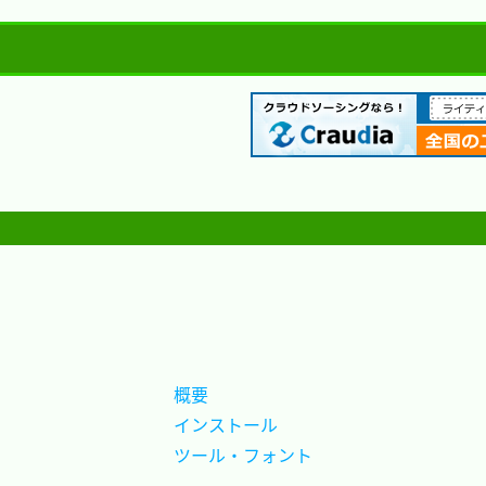
概要			
インストール	
ツール・フォント