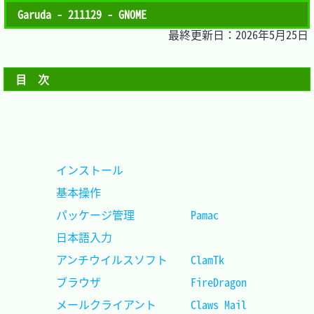
Garuda - 211129 - GNOME
最終更新日：2026年5月25日
目　次
インストール						
基本操作							
パッケージ管理			Pamac		
日本語入力							
アンチウイルスソフト	ClamTk		
ブラウザ				FireDragon	
メールクライアント		Claws Mail	