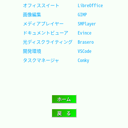
オフィススイート		LibreOffice	
画像編集				GIMP		
メディアプレイヤー		SMPlayer	
ドキュメントビューア	Evince		
光ディスクライティング	Brasero		
開発環境				VSCode	 	
タスクマネージャ		Conky		