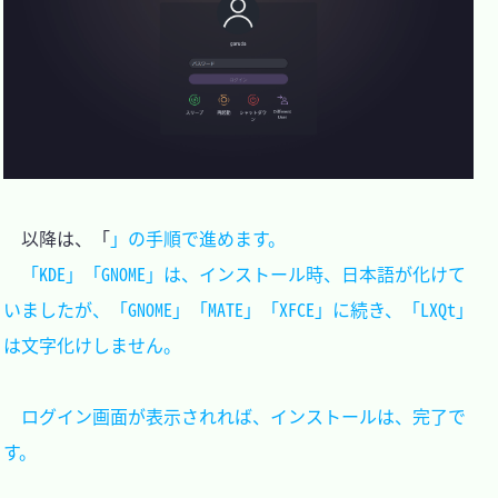
　以降は、「
」の手順で進めます。

　「KDE」「GNOME」は、インストール時、日本語が化けて
いましたが、「GNOME」「MATE」「XFCE」に続き、「LXQt」
は文字化けしません。

　ログイン画面が表示されれば、インストールは、完了で
す。
