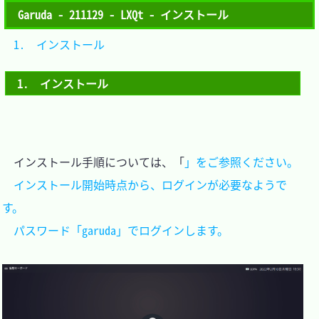
Garuda - 211129 - LXQt - インストール
1.　インストール	
1.　インストール
　インストール手順については、「
」をご参照ください。

　インストール開始時点から、ログインが必要なようで
す。

　パスワード「garuda」でログインします。
