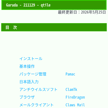
Garuda - 211129 - qtile
最終更新日：2026年5月25日
目　次
インストール						
基本操作							
パッケージ管理			Pamac		
日本語入力							
アンチウイルスソフト	ClamTk		
ブラウザ				FireDragon	
メールクライアント		Claws Mail	