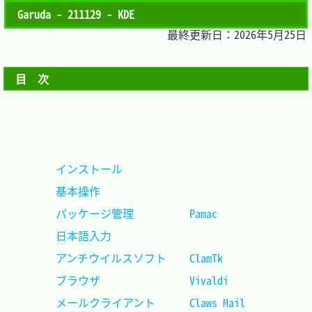
Garuda - 211129 - KDE
最終更新日：2026年5月25日
目　次
インストール						
基本操作							
パッケージ管理			Pamac		
日本語入力							
アンチウイルスソフト	ClamTk		
ブラウザ				Vivaldi		
メールクライアント		Claws Mail	