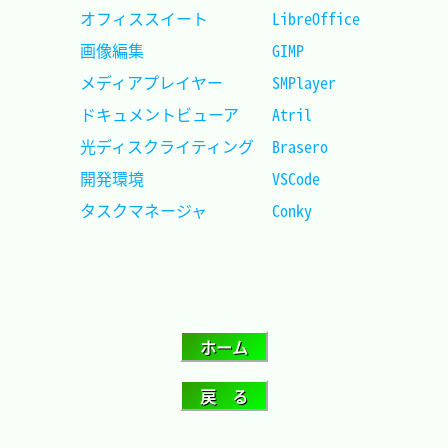
オフィススイート		LibreOffice	
画像編集				GIMP		
メディアプレイヤー		SMPlayer	
ドキュメントビューア	Atril		
光ディスクライティング	Brasero		
開発環境				VSCode	 	
タスクマネージャ		Conky		