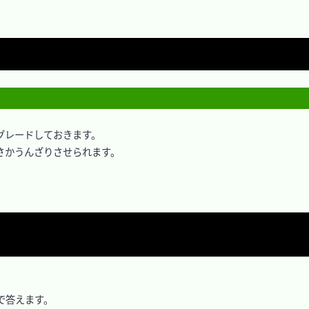
レードしておきます。

さかうんざりさせられます。

で答えます。
