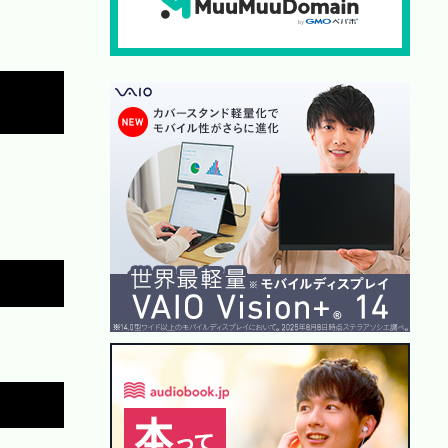
Copy
Copy
Copy