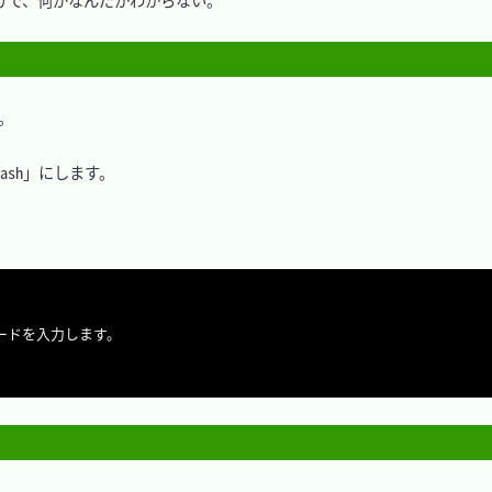
で、何がなんだかわからない。



sh」にします。
