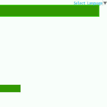
Select Language
▼