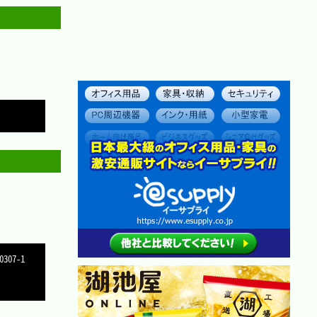
Copy
Copy
0307-1