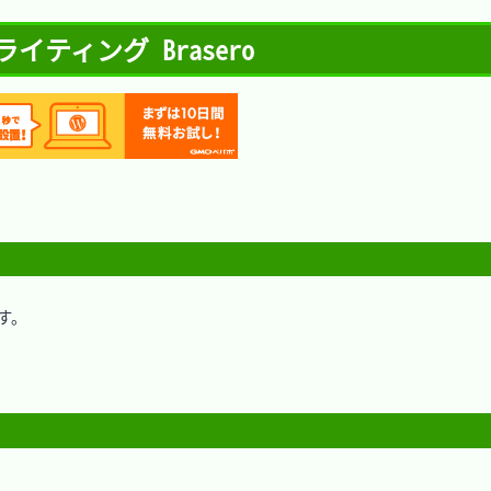
スクライティング Brasero
。
