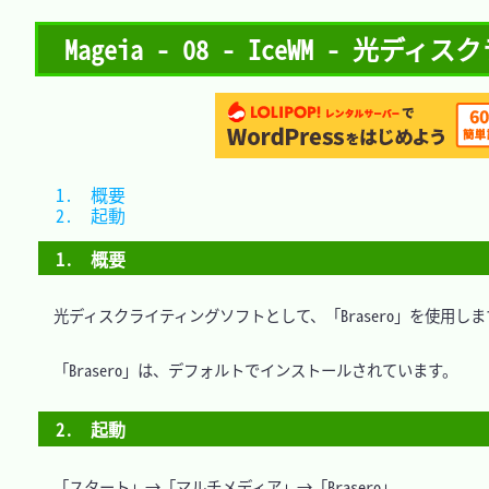
Mageia - 08 - IceWM - 光ディ
1.　概要	
2.　起動	
1.　概要
　光ディスクライティングソフトとして、「Brasero」を使用します
　「Brasero」は、デフォルトでインストールされています。

2.　起動
　「スタート」→「マルチメディア」→「Brasero」
