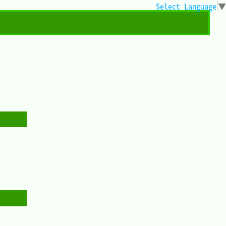
Select Language
▼