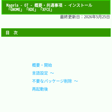
Mageia - 07 - 概要・共通事項 - インストール
「GNOME」「KDE」「XFCE」
最終更新日：2026年5月25日
目　次
概要・開始				
言語設定 ～				
不要なパッケージ削除 ～	
再起動後				