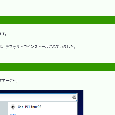
す。

、デフォルトでインストールされていました。

ジマネージャ」
