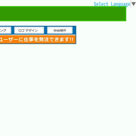
Select Language
▼