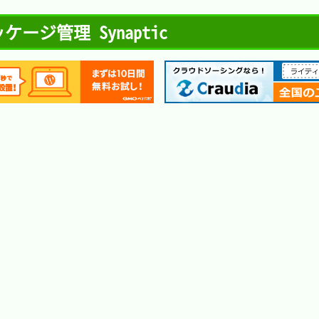
 パッケージ管理 Synaptic