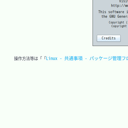
Linux - 共通事項 - パッケージ管理
　操作方法等は「「