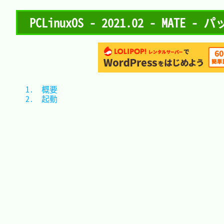
PCLinuxOS - 2021.02 - MATE -
1.　概要	
2.　起動	