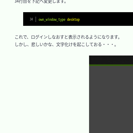
　34行目を下記へ変更します。

own_window_type
desktop
　これで、ログインしなおすと表示されるようになります。

　しかし、悲しいかな、文字化けを起こしておる・・・。
