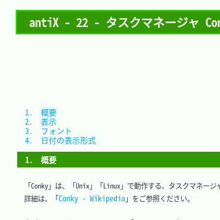
antiX - 22 - タスクマネージャ Con
1.　概要				
2.　表示				
3.　フォント			
4.　日付の表示形式	
1.　概要
　「Conky」は、「Unix」「Linux」で動作する、タスクマネージ
Conky - Wikipedia
　詳細は、「
」をご参照ください。
