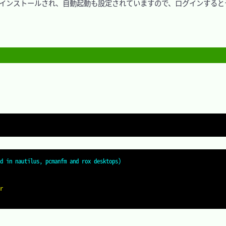
で、インストールされ、自動起動も設定されていますので、ログインすると
d in nautilus, pcmanfm and rox desktops)
r