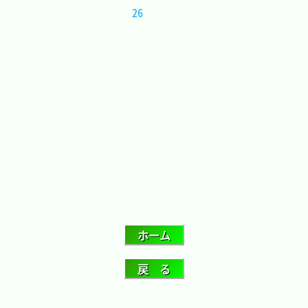
26	 	