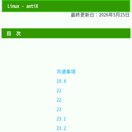
Linux - antiX
最終更新日：2026年5月25日
目　次
共通事項
19.4 	
21	 	
22	 	
23	 	
23.1 	
23.2 	