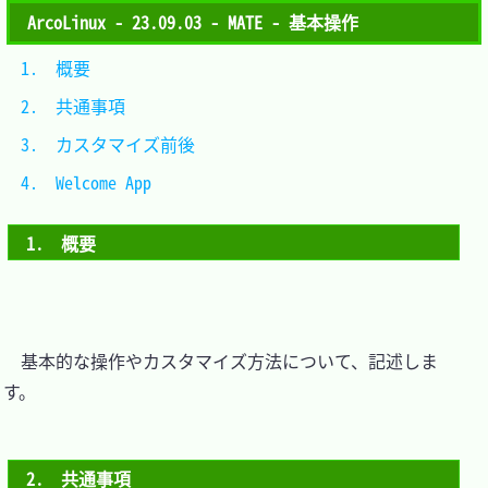
ArcoLinux - 23.09.03 - MATE - 基本操作
1.　概要				
2.　共通事項			
3.　カスタマイズ前後	
4.　Welcome App		
1.　概要
　基本的な操作やカスタマイズ方法について、記述しま
す。

2.　共通事項