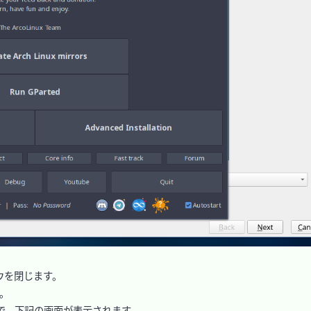
を閉じます。

。

で、下記の画面が表示されます。
