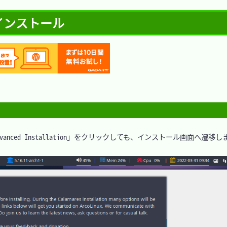
m - インストール
nced Installation」をクリックしても、インストール画面へ遷移し