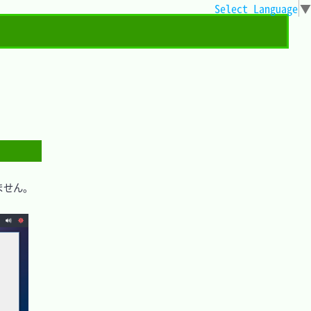
Select Language
▼
ません。
