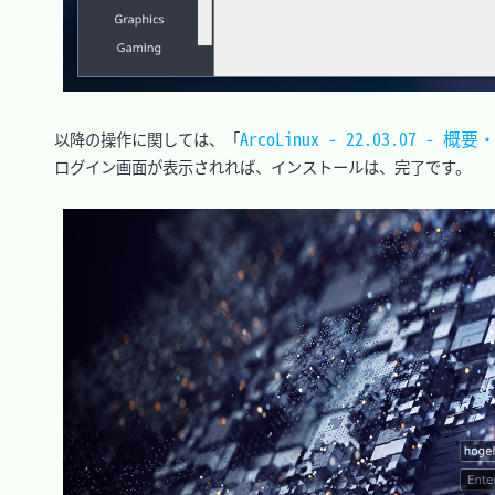
ArcoLinux - 22.03.07 - 
　以降の操作に関しては、「
　ログイン画面が表示されれば、インストールは、完了です。
