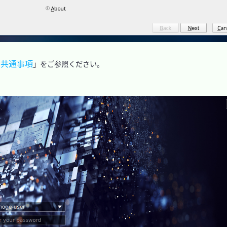
概要・共通事項
」をご参照ください。
