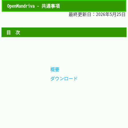
OpenMandriva - 共通事項
最終更新日：2026年5月25日
目　次
概要		
ダウンロード