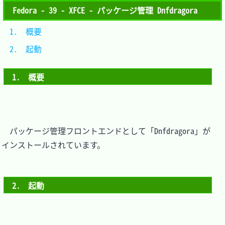
Fedora - 39 - XFCE - パッケージ管理 Dnfdragora
1.　概要	
2.　起動	
1.　概要
　パッケージ管理フロントエンドとして「Dnfdragora」が
インストールされています。

2.　起動